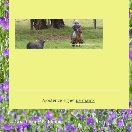
Ajouter ce signet
permalink
.
←
Guachicono Colombia