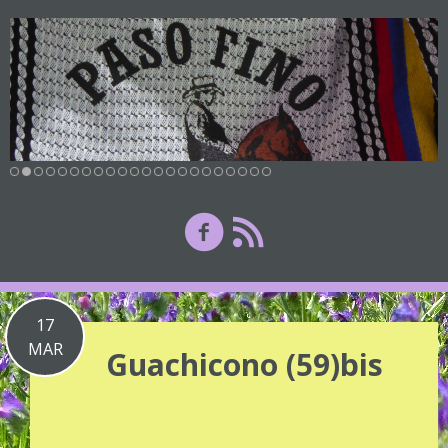
17
MAR
Guachicono (59)bis