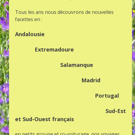
Tous les ans nous découvrons de nouvelles
facettes en :
Andalousie
Extremadoure
Salamanque
Madrid
Portugal
Sud-Est
et Sud-Ouest français
en petits groupe et co-voiturage, nos voyages