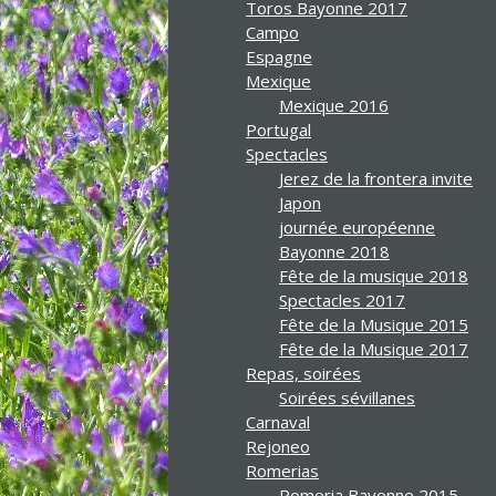
Toros Bayonne 2017
Campo
Espagne
Mexique
Mexique 2016
Portugal
Spectacles
Jerez de la frontera invite
Japon
journée européenne
Bayonne 2018
Fête de la musique 2018
Spectacles 2017
Fête de la Musique 2015
Fête de la Musique 2017
Repas, soirées
Soirées sévillanes
Carnaval
Rejoneo
Romerias
Romeria Bayonne 2015