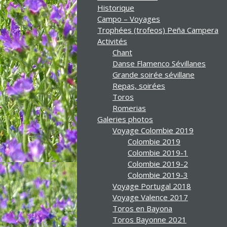
Historique
Campo – Voyages
Trophées (trofeos) Peña Campera
Activités
Chant
Danse Flamenco Sévillanes
Grande soirée sévillane
Repas, soirées
Toros
Romerias
Galeries photos
Voyage Colombie 2019
Colombie 2019
Colombie 2019-1
Colombie 2019-2
Colombie 2019-3
Voyage Portugal 2018
Voyage Valence 2017
Toros en Bayona
Toros Bayonne 2021