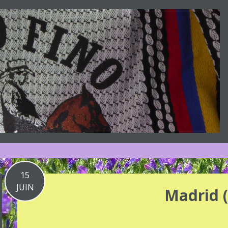
15
JUIN
Madrid (