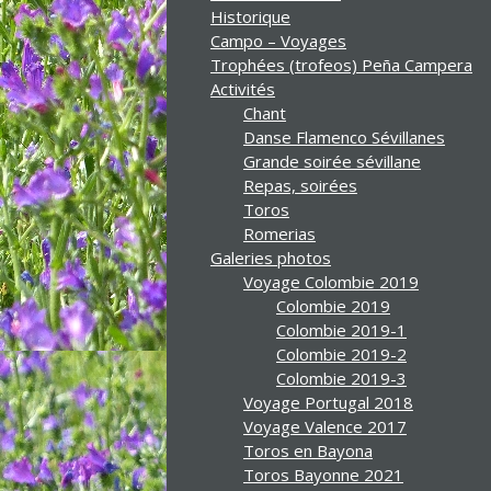
Historique
Campo – Voyages
Trophées (trofeos) Peña Campera
Activités
Chant
Danse Flamenco Sévillanes
Grande soirée sévillane
Repas, soirées
Toros
Romerias
Galeries photos
Voyage Colombie 2019
Colombie 2019
Colombie 2019-1
Colombie 2019-2
Colombie 2019-3
Voyage Portugal 2018
Voyage Valence 2017
Toros en Bayona
Toros Bayonne 2021