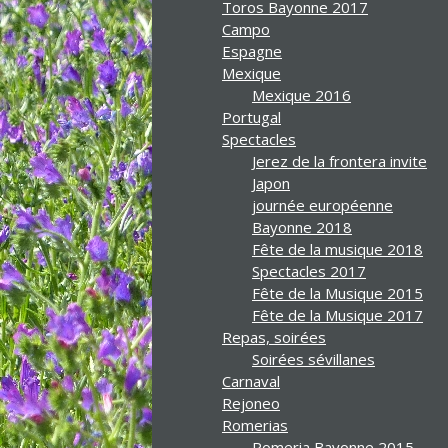
Toros Bayonne 2017
Campo
Espagne
Mexique
Mexique 2016
Portugal
Spectacles
Jerez de la frontera invite
Japon
journée européenne
Bayonne 2018
Fête de la musique 2018
Spectacles 2017
Fête de la Musique 2015
Fête de la Musique 2017
Repas, soirées
Soirées sévillanes
Carnaval
Rejoneo
Romerias
Romeria Bayonne 2015