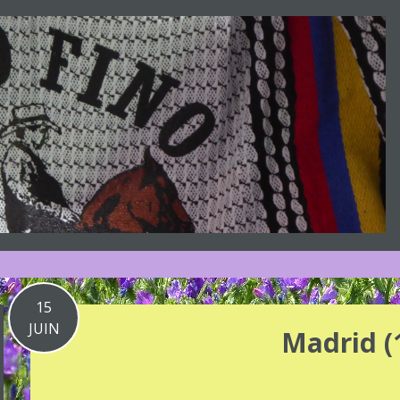
15
JUIN
Madrid (