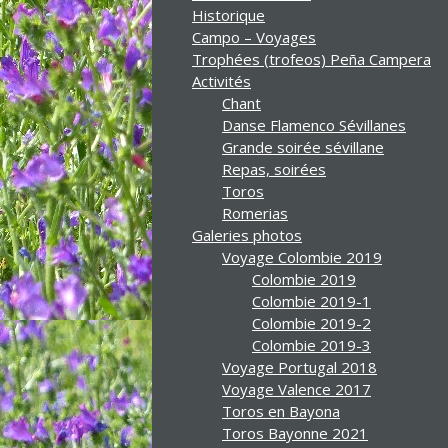
Historique
Campo – Voyages
Trophées (trofeos) Peña Campera
Activités
Chant
Danse Flamenco Sévillanes
Grande soirée sévillane
Repas, soirées
Toros
Romerias
Galeries photos
Voyage Colombie 2019
Colombie 2019
Colombie 2019-1
Colombie 2019-2
Colombie 2019-3
Voyage Portugal 2018
Voyage Valence 2017
Toros en Bayona
Toros Bayonne 2021