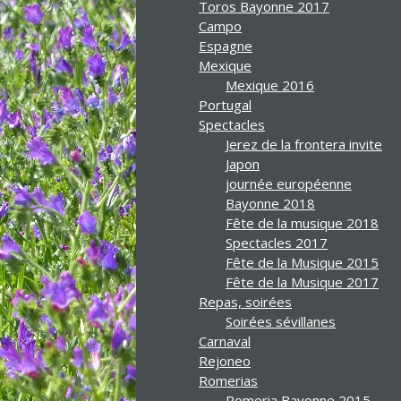
Toros Bayonne 2017
Campo
Espagne
Mexique
Mexique 2016
Portugal
Spectacles
Jerez de la frontera invite
Japon
journée européenne
Bayonne 2018
Fête de la musique 2018
Spectacles 2017
Fête de la Musique 2015
Fête de la Musique 2017
Repas, soirées
Soirées sévillanes
Carnaval
Rejoneo
Romerias
Romeria Bayonne 2015