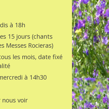
dis à 18h
es 15 jours (chants
es Messes Rocieras)
ous les mois, date fixé
lité
 mercredi à 14h30
r nous voir