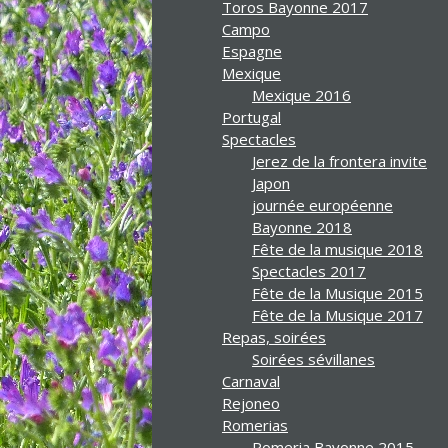
Toros Bayonne 2017
Campo
Espagne
Mexique
Mexique 2016
Portugal
Spectacles
Jerez de la frontera invite
Japon
journée européenne
Bayonne 2018
Fête de la musique 2018
Spectacles 2017
Fête de la Musique 2015
Fête de la Musique 2017
Repas, soirées
Soirées sévillanes
Carnaval
Rejoneo
Romerias
Romeria Bayonne 2015