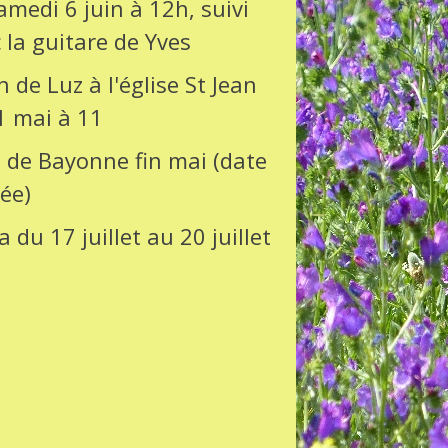
edi 6 juin à 12h, suivi
 la guitare de Yves
 de Luz à l'église St Jean
1 mai à 11
s de Bayonne fin mai (date
ée)
 du 17 juillet au 20 juillet