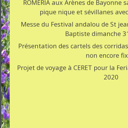
ROMERIA aux Arènes de Bayonne sam
pique nique et sévillanes avec
Messe du Festival andalou de St jean
Baptiste dimanche 3
Présentation des cartels des corrida
non encore fix
Projet de voyage à CERET pour la Feria
2020