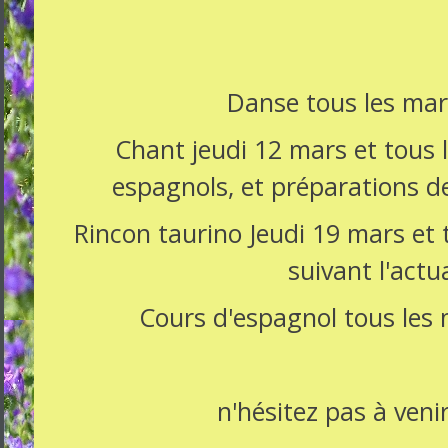
Danse tous les mar
Chant jeudi 12 mars et tous l
espagnols, et préparations d
Rincon taurino Jeudi 19 mars et t
suivant l'actua
Cours d'espagnol tous les
n'hésitez pas à veni