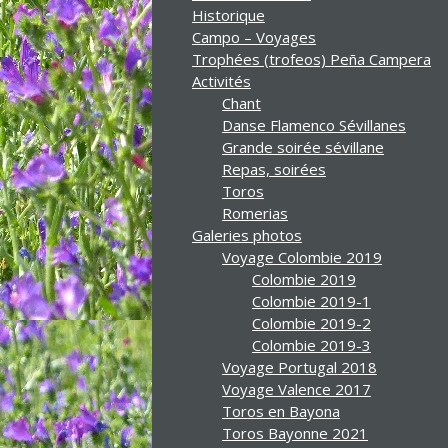
Historique
Campo – Voyages
Trophées (trofeos) Peña Campera
Activités
Chant
Danse Flamenco Sévillanes
Grande soirée sévillane
Repas, soirées
Toros
Romerias
Galeries photos
Voyage Colombie 2019
Colombie 2019
Colombie 2019-1
Colombie 2019-2
Colombie 2019-3
Voyage Portugal 2018
Voyage Valence 2017
Toros en Bayona
Toros Bayonne 2021