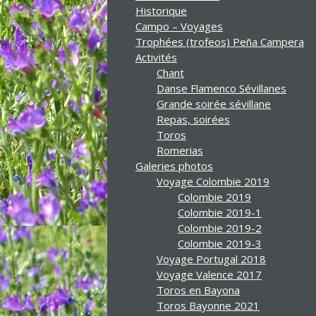
Historique
Campo – Voyages
Trophées (trofeos) Peña Campera
Activités
Chant
Danse Flamenco Sévillanes
Grande soirée sévillane
Repas, soirées
Toros
Romerias
Galeries photos
Voyage Colombie 2019
Colombie 2019
Colombie 2019-1
Colombie 2019-2
Colombie 2019-3
Voyage Portugal 2018
Voyage Valence 2017
Toros en Bayona
Toros Bayonne 2021