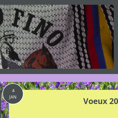
4
JAN
Voeux 2