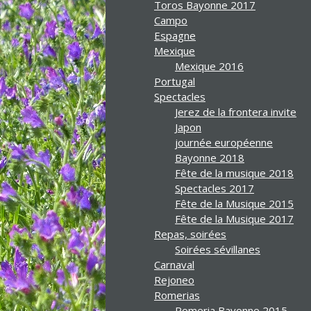
Toros Bayonne 2017
Campo
Espagne
Mexique
Mexique 2016
Portugal
Spectacles
Jerez de la frontera invite
Japon
journée européenne
Bayonne 2018
Fête de la musique 2018
Spectacles 2017
Fête de la Musique 2015
Fête de la Musique 2017
Repas, soirées
Soirées sévillanes
Carnaval
Rejoneo
Romerias
Romeria Bayonne 2015