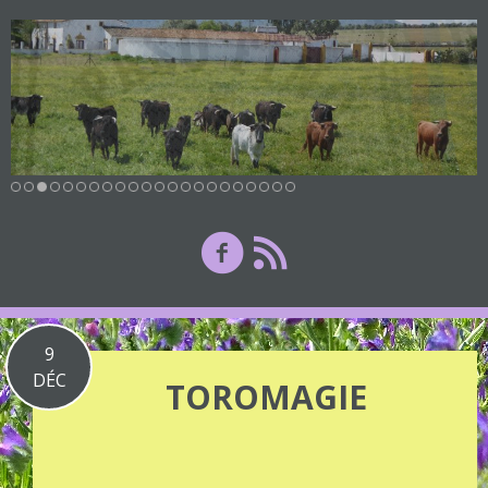
9
DÉC
TOROMAGIE