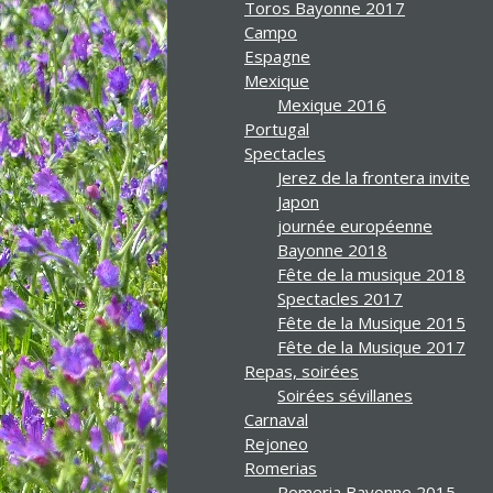
Toros Bayonne 2017
Campo
Espagne
Mexique
Mexique 2016
Portugal
Spectacles
Jerez de la frontera invite
Japon
journée européenne
Bayonne 2018
Fête de la musique 2018
Spectacles 2017
Fête de la Musique 2015
Fête de la Musique 2017
Repas, soirées
Soirées sévillanes
Carnaval
Rejoneo
Romerias
Romeria Bayonne 2015