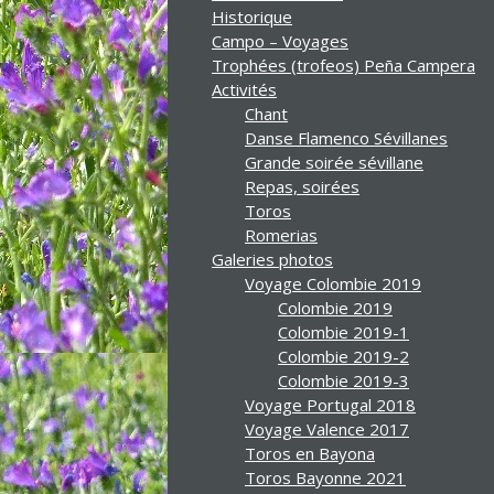
Historique
Campo – Voyages
Trophées (trofeos) Peña Campera
Activités
Chant
Danse Flamenco Sévillanes
Grande soirée sévillane
Repas, soirées
Toros
Romerias
Galeries photos
Voyage Colombie 2019
Colombie 2019
Colombie 2019-1
Colombie 2019-2
Colombie 2019-3
Voyage Portugal 2018
Voyage Valence 2017
Toros en Bayona
Toros Bayonne 2021