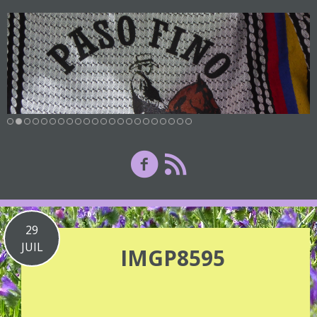
29
JUIL
IMGP8595