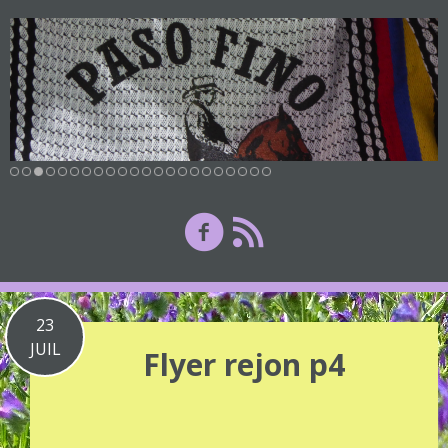
23
JUIL
Flyer rejon p4