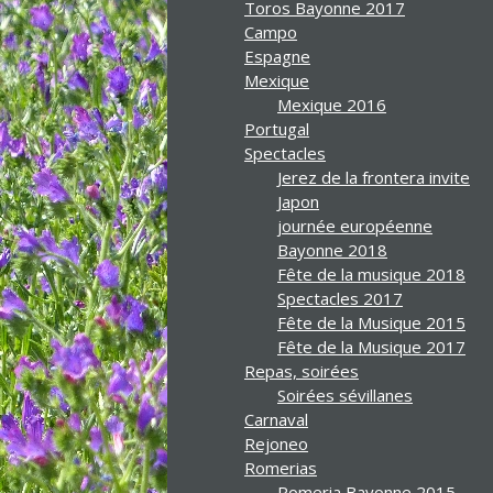
Toros Bayonne 2017
Campo
Espagne
Mexique
Mexique 2016
Portugal
Spectacles
Jerez de la frontera invite
Japon
journée européenne
Bayonne 2018
Fête de la musique 2018
Spectacles 2017
Fête de la Musique 2015
Fête de la Musique 2017
Repas, soirées
Soirées sévillanes
Carnaval
Rejoneo
Romerias
Romeria Bayonne 2015