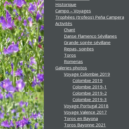
Historique
Campo – Voyages
Trophées (trofeos) Peña Campera
Activités
Chant
Danse Flamenco Sévillanes
Grande soirée sévillane
Repas, soirées
Toros
Romerias
Galeries photos
Voyage Colombie 2019
Colombie 2019
Colombie 2019-1
Colombie 2019-2
Colombie 2019-3
Voyage Portugal 2018
Voyage Valence 2017
Toros en Bayona
Toros Bayonne 2021