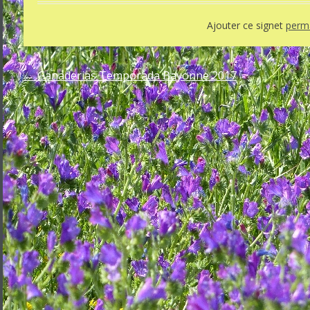
Ajouter ce signet
perma
←
Ganaderias Temporada Bayonne 2017