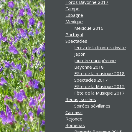
Toros Bayonne 2017
Campo
Espagne
Mexique
Mexique 2016
Portugal
Spectacles
Jerez de la frontera invite
Japon
journée européenne
Bayonne 2018
Fête de la musique 2018
Spectacles 2017
Fête de la Musique 2015
Fête de la Musique 2017
Repas, soirées
Soirées sévillanes
Carnaval
Rejoneo
Romerias
Romeria Bayonne 2015