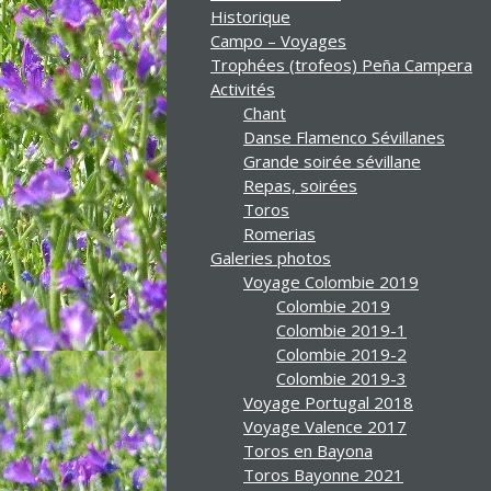
Historique
Campo – Voyages
Trophées (trofeos) Peña Campera
Activités
Chant
Danse Flamenco Sévillanes
Grande soirée sévillane
Repas, soirées
Toros
Romerias
Galeries photos
Voyage Colombie 2019
Colombie 2019
Colombie 2019-1
Colombie 2019-2
Colombie 2019-3
Voyage Portugal 2018
Voyage Valence 2017
Toros en Bayona
Toros Bayonne 2021