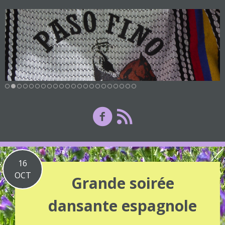
16
OCT
Grande soirée
dansante espagnole