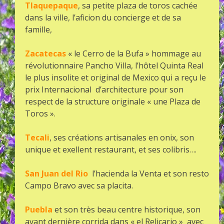
Tlaquepaque
, sa petite plaza de toros cachée
dans la ville, l’aficion du concierge et de sa
famille,
Zacatecas
« le Cerro de la Bufa » hommage au
révolutionnaire Pancho Villa, l’hôtel Quinta Real
le plus insolite et original de Mexico qui a reçu le
prix Internacional d’architecture pour son
respect de la structure originale « une Plaza de
Toros ».
Tecali
, ses créations artisanales en onix, son
unique et exellent restaurant, et ses colibris….
San Juan del Rio
l’hacienda la Venta et son resto
Campo Bravo avec sa placita.
Puebla
et son très beau centre historique, son
avant dernière corrida dans « el Relicario » avec