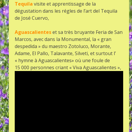
Tequila
visite et apprentissage de la
dégustation dans les régles de l’art del Tequila
de José Cuervo,
Aguascalientes
et sa très bruyante Feria de San
Marcos, avec dans la Monumental, la « gran
despedida » du maestro Zotoluco, Morante,
Adame, El Pallo, Talavante, Silveti, et surtout l’
« hymne à Aguascalientes» où une foule de
15 000 personnes criant « Viva Aguascalientes »,