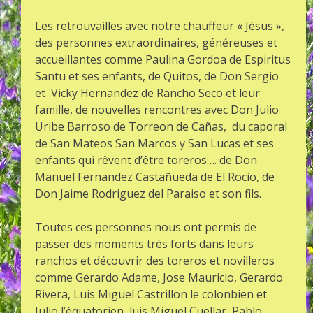
Les retrouvailles avec notre chauffeur « Jésus »,
des personnes extraordinaires, généreuses et
accueillantes comme Paulina Gordoa de Espiritus
Santu et ses enfants, de Quitos, de Don Sergio
et Vicky Hernandez de Rancho Seco et leur
famille, de nouvelles rencontres avec Don Julio
Uribe Barroso de Torreon de Cañas, du caporal
de San Mateos San Marcos y San Lucas et ses
enfants qui rêvent d’être toreros…. de Don
Manuel Fernandez Castañueda de El Rocio, de
Don Jaime Rodriguez del Paraiso et son fils.
Toutes ces personnes nous ont permis de
passer des moments très forts dans leurs
ranchos et découvrir des toreros et novilleros
comme Gerardo Adame, Jose Mauricio, Gerardo
Rivera, Luis Miguel Castrillon le colonbien et
Julio l’équatorien, luis Miguel Cuellar, Pablo