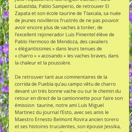
Labastida, Pablo Samperio, de retrouver El
Zapata et son école taurine de Tlaxcala, sa nuée
de jeunes novilleros frustrés de ne pas pouvoir
avoir encore plus de vaches à toréer, de
l’excellent rejonerador Luis Pimentel élève de
Pablo Hermoso de Mendoza, des cavaliers
« élégantissimes » dans leurs tenues de
« charro » « acosando » les vaches braves, dans
la chaleur et la poussière.
De retrouver tant aux commentaires de la
corrida de Puebla qu’au campo vêtu de charro
devant un très bonne vache ou sur le chemin du
retour en direct de la camionnette pour faire son
émission taurine, notre ami Luis Miguel
Martinez du journal l’Esto, avec ses amis le
Maestro Ernesto Belmont Rovira ancien torero
et ses histoires truculentes, son épouse Jessika,