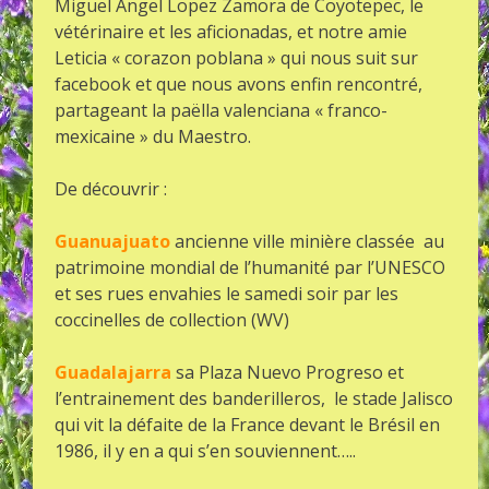
Miguel Angel Lopez Zamora de Coyotepec, le
vétérinaire et les aficionadas, et notre amie
Leticia « corazon poblana » qui nous suit sur
facebook et que nous avons enfin rencontré,
partageant la paëlla valenciana « franco-
mexicaine » du Maestro.
De découvrir :
Guanuajuato
ancienne ville minière classée au
patrimoine mondial de l’humanité par l’UNESCO
et ses rues envahies le samedi soir par les
coccinelles de collection (WV)
Guadalajarra
sa Plaza Nuevo Progreso et
l’entrainement des banderilleros, le stade Jalisco
qui vit la défaite de la France devant le Brésil en
1986, il y en a qui s’en souviennent…..