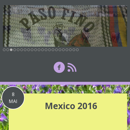
8
MAI
Mexico 2016