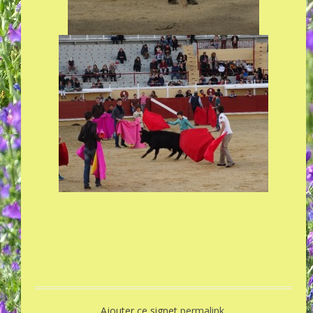
Ajouter ce signet
permalink
.