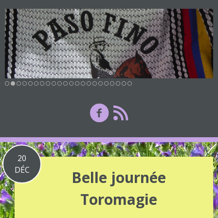
20
DÉC
Belle journée
Toromagie