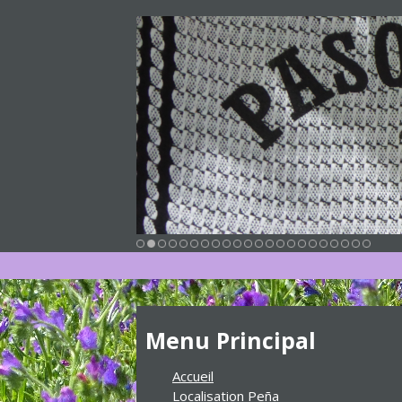
Menu Principal
Accueil
Localisation Peña