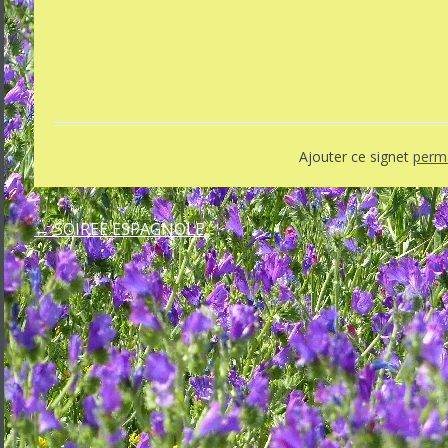
Ajouter ce signet
perma
←
SOIREE ESPAGNOLE