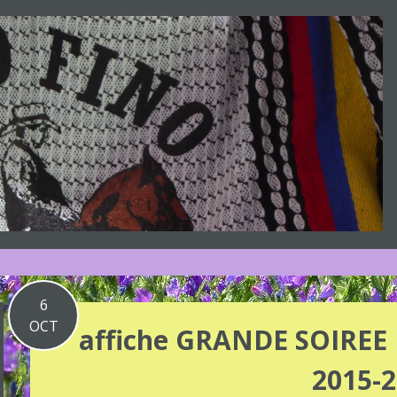
6
OCT
affiche GRANDE SOIREE
2015-2