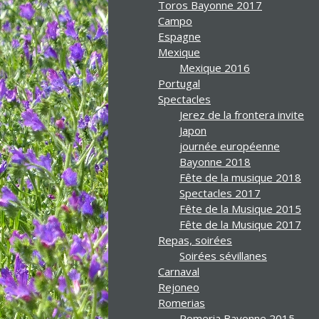
Toros Bayonne 2017
Campo
Espagne
Mexique
Mexique 2016
Portugal
Spectacles
Jerez de la frontera invite
Japon
journée européenne
Bayonne 2018
Fête de la musique 2018
Spectacles 2017
Fête de la Musique 2015
Fête de la Musique 2017
Repas, soirées
Soirées sévillanes
Carnaval
Rejoneo
Romerias
Romeria Bayonne 2015