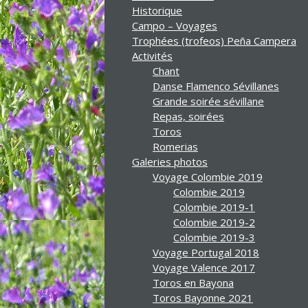
Historique
Campo – Voyages
Trophées (trofeos) Peña Campera
Activités
Chant
Danse Flamenco Sévillanes
Grande soirée sévillane
Repas, soirées
Toros
Romerias
Galeries photos
Voyage Colombie 2019
Colombie 2019
Colombie 2019-1
Colombie 2019-2
Colombie 2019-3
Voyage Portugal 2018
Voyage Valence 2017
Toros en Bayona
Toros Bayonne 2021