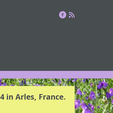
 in Arles, France.