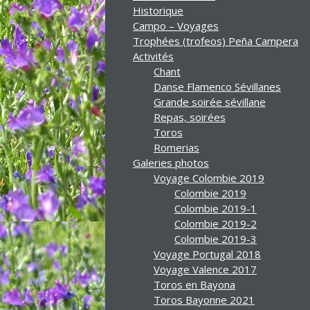
Historique
Campo – Voyages
Trophées (trofeos) Peña Campera
Activités
Chant
Danse Flamenco Sévillanes
Grande soirée sévillane
Repas, soirées
Toros
Romerias
Galeries photos
Voyage Colombie 2019
Colombie 2019
Colombie 2019-1
Colombie 2019-2
Colombie 2019-3
Voyage Portugal 2018
Voyage Valence 2017
Toros en Bayona
Toros Bayonne 2021