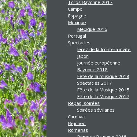
Toros Bayonne 2017
Campo
Espagne
Mexique
Mexique 2016
Portugal
Spectacles
Jerez de la frontera invite
Japon
journée européenne
Bayonne 2018
Fête de la musique 2018
Spectacles 2017
Fête de la Musique 2015
Fête de la Musique 2017
Repas, soirées
Soirées sévillanes
Carnaval
Rejoneo
Romerias
Romeria Bayonne 2015