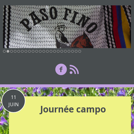
11
JUIN
Journée campo