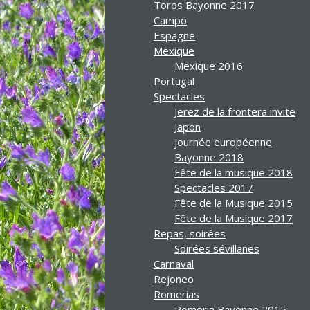
Toros Bayonne 2017
Campo
Espagne
Mexique
Mexique 2016
Portugal
Spectacles
Jerez de la frontera invite
Japon
journée européenne
Bayonne 2018
Fête de la musique 2018
Spectacles 2017
Fête de la Musique 2015
Fête de la Musique 2017
Repas, soirées
Soirées sévillanes
Carnaval
Rejoneo
Romerias
Romeria Bayonne 2015