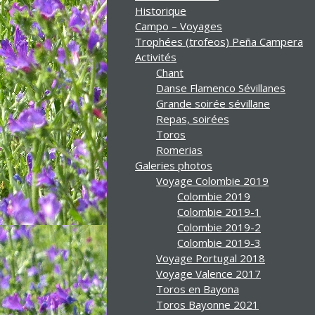
Historique
Campo – Voyages
Trophées (trofeos) Peña Campera
Activités
Chant
Danse Flamenco Sévillanes
Grande soirée sévillane
Repas, soirées
Toros
Romerias
Galeries photos
Voyage Colombie 2019
Colombie 2019
Colombie 2019-1
Colombie 2019-2
Colombie 2019-3
Voyage Portugal 2018
Voyage Valence 2017
Toros en Bayona
Toros Bayonne 2021